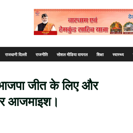
राजधानी दिल्ली
राजनीति
सोशल मीडिया वायरल
शिक्षा
स्वास्थ्य
र भाजपा जीत के लिए और
 जोर आजमाइश।