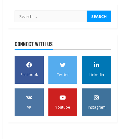
Search
for:
CONNECT WITH US
Facebook
Twitter
Linkedin
VK
Youtube
Instagram