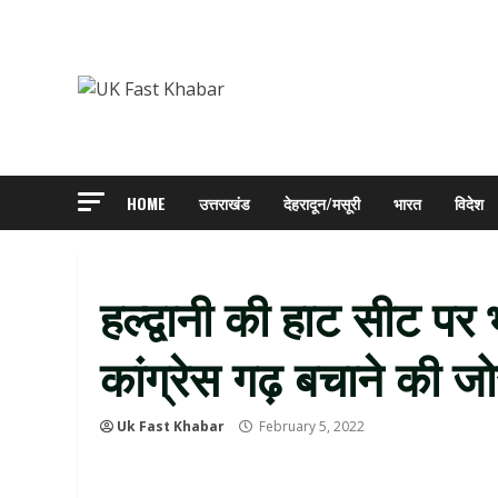
Skip
to
content
HOME
उत्तराखंड
देहरादून/मसूरी
भारत
विदेश
हल्द्वानी की हाट सीट प
कांग्रेस गढ़ बचाने की
Uk Fast Khabar
February 5, 2022