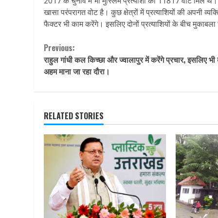
2017 के चुनाव में भी मुस्लिम प्रत्याशी को 11817 वोट मिले थे। इस ब
खासा परंपरागत वोट है। कुछ क्षेत्रों में प्रत्याशियों की अपनी व्
फैक्टर भी काम करेंगे। इसलिए दोनों प्रत्याशियों के बीच मुकाबला र
Continue
Previous:
राहुल गांधी कल किच्छा और ज्वालापुर में करेंगे प्रचार, इसलिए भी 
Reading
अहम माना जा रहा दौरा।
RELATED STORIES