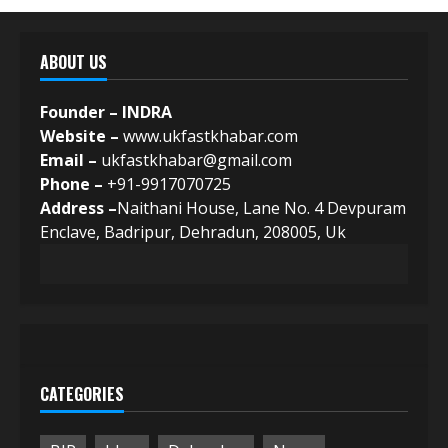
ABOUT US
Founder – INDRA
Website –
www.ukfastkhabar.com
Email –
ukfastkhabar@gmail.com
Phone –
+91-9917070725
Address –
Naithani House, Lane No. 4 Devpuram
Enclave, Badripur, Dehradun, 208005, Uk
CATEGORIES