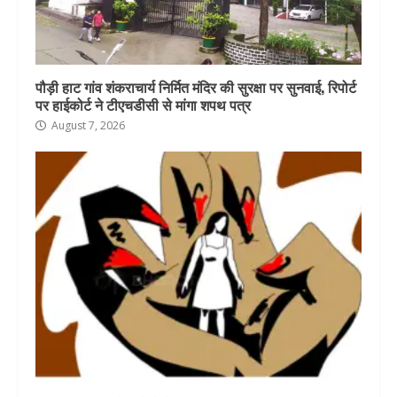
पौड़ी हाट गांव शंकराचार्य निर्मित मंदिर की सुरक्षा पर सुनवाई, रिपोर्ट
पर हाईकोर्ट ने टीएचडीसी से मांगा शपथ पत्र
August 7, 2026