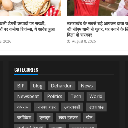
नकली डेयरी उत्पादों पर सख्ती,
उत्तराखंड के सबसे बड़े आयकर दाता 
ों पर कसेगा शिकंजा, ये आदेश हुआ
की सीएम धामी से गुहार, घर बनाने के 
दिला दो सरकार
8, 2026
August 8, 2026
CATEGORIES
BJP
blog
Dehardun
News
Newsbeat
Politics
Tech
World
अपराध
आपका शहर
उत्तरकाशी
उत्तराखंड
ऋषिकेश
क्राइम
खबर हटकर
खेल