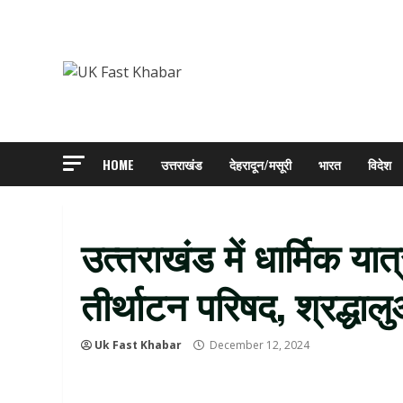
Skip
to
content
HOME
उत्तराखंड
देहरादून/मसूरी
भारत
विदेश
उत्‍तराखंड में धार्मिक यात
तीर्थाटन परिषद, श्रद्धा
Uk Fast Khabar
December 12, 2024