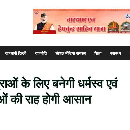
राजधानी दिल्ली
राजनीति
सोशल मीडिया वायरल
शिक्षा
स्वास्थ्य
्राओं के लिए बनेगी धर्मस्व एवं
लुओं की रा‍ह होगी आसान