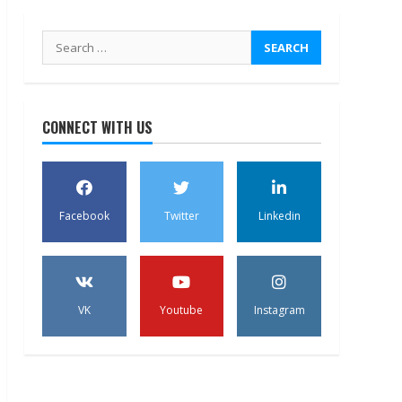
Search
for:
CONNECT WITH US
Facebook
Twitter
Linkedin
VK
Youtube
Instagram