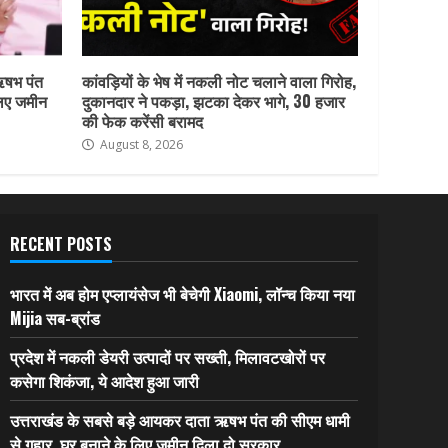
ऋषभ पंत
कांवड़ियों के भेष में नकली नोट चलाने वाला गिरोह,
लिए जमीन
दुकानदार ने पकड़ा, झटका देकर भागे, 30 हजार
की फेक करेंसी बरामद
August 8, 2026
RECENT POSTS
भारत में अब होम एप्लायंसेज भी बेचेगी Xiaomi, लॉन्च किया नया
Mijia सब-ब्रांड
प्रदेश में नकली डेयरी उत्पादों पर सख्ती, मिलावटखोरों पर
कसेगा शिकंजा, ये आदेश हुआ जारी
उत्तराखंड के सबसे बड़े आयकर दाता ऋषभ पंत की सीएम धामी
से गुहार, घर बनाने के लिए जमीन दिला दो सरकार