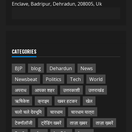
Enclave, Badripur, Dehradun, 208005, Uk
CATEGORIES
BJP
blog
Dehardun
News
Newsbeat
Politics
Tech
World
अपराध
आपका शहर
उत्तरकाशी
उत्तराखंड
ऋषिकेश
क्राइम
खबर हटकर
खेल
चलो चले देवभूमि
चारधाम
चारधाम यात्रा
टेक्नॉलॉजी
ट्रेंडिंग खबरें
ताज़ा ख़बर
ताज़ा ख़बरें