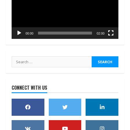
00:00
02:00
Search
for:
CONNECT WITH US