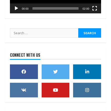
00:00
02:00
Search
for:
CONNECT WITH US