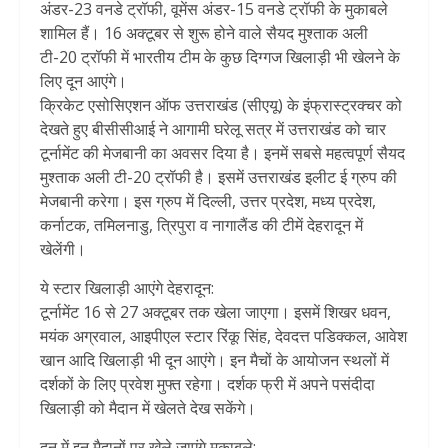
अंडर-23 वनडे ट्रॉफी, वूमेंस अंडर-15 वनडे ट्रॉफी के मुकाबले
शामिल हैं। 16 अक्टूबर से शुरू होने वाले सैयद मुश्ताक अली
टी-20 ट्रॉफी में भारतीय टीम के कुछ दिग्गज खिलाड़ी भी खेलने के
लिए दून आएंगे।
क्रिकेट एसोसिएशन ऑफ उत्तराखंड (सीएयू) के इंफ्रास्ट्रक्चर को
देखते हुए बीसीसीआई ने आगामी घरेलू सत्र में उत्तराखंड को चार
टूर्नामेंट की मेजबानी का अवसर दिया है। इनमें सबसे महत्वपूर्ण सैयद
मुश्ताक अली टी-20 ट्रॉफी है। इसमें उत्तराखंड इलीट ई ग्रुप की
मेजबानी करेगा। इस ग्रुप में दिल्ली, उत्तर प्रदेश, मध्य प्रदेश,
कर्नाटक, तमिलनाडु, त्रिपुरा व नागालैंड की टीमें देहरादून में
खेलेंगी।
ये स्टार खिलाड़ी आएंगे देहरादून:
टूर्नामेंट 16 से 27 अक्टूबर तक खेला जाएगा। इसमें शिखर धवन,
मयंक अग्रवाल, आइपीएल स्टार रिंकू सिंह, देवदत्त पडिक्कल, आवेश
खान आदि खिलाड़ी भी दून आएंगे। इन मैचों के आयोजन स्थलों में
दर्शकों के लिए प्रवेश मुफ्त रहेगा। दर्शक फ्री में अपने पसंदीदा
खिलाड़ी को मैदान में खेलते देख सकेंगे।
दून में इन मैदानों पर खेले जाएंगे मुकाबले: