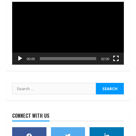
Video
Player
00:00
02:00
Search
for:
CONNECT WITH US