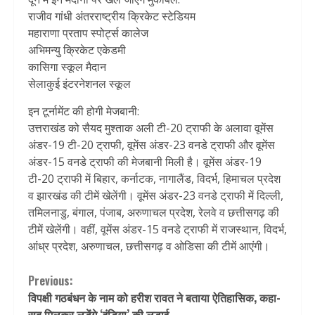
राजीव गांधी अंतरराष्ट्रीय क्रिकेट स्टेडियम
महाराणा प्रताप स्पोर्ट्स कालेज
अभिमन्यु क्रिकेट एकेडमी
कासिगा स्कूल मैदान
सेलाकुई इंटरनेशनल स्कूल
इन टूर्नामेंट की होगी मेजबानी:
उत्तराखंड को सैयद मुश्ताक अली टी-20 ट्राफी के अलावा वूमेंस
अंडर-19 टी-20 ट्राफी, वूमेंस अंडर-23 वनडे ट्राफी और वूमेंस
अंडर-15 वनडे ट्राफी की मेजबानी मिली है। वूमेंस अंडर-19
टी-20 ट्राफी में बिहार, कर्नाटक, नागालैंड, विदर्भ, हिमाचल प्रदेश
व झारखंड की टीमें खेलेंगी। वूमेंस अंडर-23 वनडे ट्राफी में दिल्ली,
तमिलनाडु, बंगाल, पंजाब, अरुणाचल प्रदेश, रेलवे व छत्तीसगढ़ की
टीमें खेलेंगी। वहीं, वूमेंस अंडर-15 वनडे ट्राफी में राजस्थान, विदर्भ,
आंध्र प्रदेश, अरुणाचल, छत्तीसगढ़ व ओडिसा की टीमें आएंगी।
Continue
Previous:
विपक्षी गठबंधन के नाम को हरीश रावत ने बताया ऐतिहासिक, कहा-
Reading
सब मिलकर लड़ेंगे ‘इंडिया’ की लड़ाई