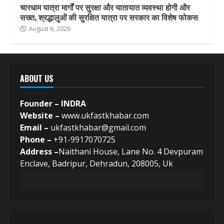
चारधाम यात्रा मार्गों पर सुरक्षा और यातायात व्यवस्था होगी और
सख्त, श्रद्धालुओं की सुरक्षित यात्रा पर सरकार का विशेष फोकस
August 6, 2026
ABOUT US
Founder – INDRA
Website –
www.ukfastkhabar.com
Email –
ukfastkhabar@gmail.com
Phone –
+91-9917070725
Address –
Naithani House, Lane No. 4 Devpuram
Enclave, Badripur, Dehradun, 208005, Uk