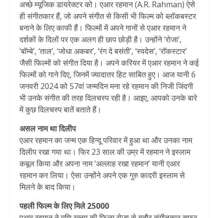
अच्छे म्यूजिक डायरेक्टर को। एआर रहमान (A.R. Rahman) ऐसे
ही संगीतकार हैं, जो अपने संगीत से किसी भी फिल्म को ब्लॉकबस्टर
बनाने के लिए काफी हैं। फिल्मों में अपने गानों से एआर रहमान ने
दर्शकों के दिलों पर एक अलग ही छाप छोड़ी है। उन्होंने ‘रोजा’,
‘बॉम्बे’, ‘ताल’, ‘जोधा अकबर’, ‘रंग दे बसंती’, ‘स्वदेस’, ‘रॉकस्टार’
जैसी फिल्मों को संगीत दिया है। अपने करियर में एआर रहमान ने कई
फिल्मों को गाने दिए, जिनमें ज्यादातर हिट साबित हुए। आज यानी 6
जनवरी 2024 को 57वां जन्मदिन मना रहे रहमान की निजी जिंदगी
भी उनके संगीत की तरह दिलचस्प रही है। आइए, आपको उनके बारे
में कुछ दिलचस्प बातें बताते हैं।
असल नाम था दिलीप
एआर रहमान का जन्म एक हिन्दू परिवार में हुआ था और उनका नाम
दिलीप रखा गया था। फिर 23 साल की उम्र में रहमान ने इस्लाम
कबूल किया और अपना नाम ‘अल्लाह रखा रहमान’ यानी एआर
रहमान कर लिया। ऐसा उन्होंने अपने एक गुरु कादरी इस्लाम से
मिलने के बाद किया।
पहली फिल्म के लिए मिले 25000
एआर रहमान ने मणि रत्नम की फिल्म रोजा से बतौर संगीतकार सफर