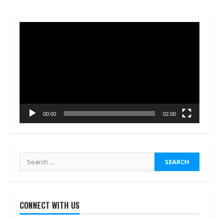
Video
Player
00:00
02:00
Search
for:
CONNECT WITH US