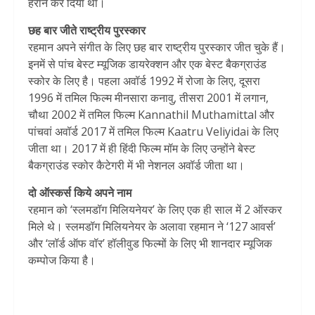
हैरान कर दिया था।
छह बार जीते राष्ट्रीय पुरस्कार
रहमान अपने संगीत के लिए छह बार राष्ट्रीय पुरस्कार जीत चुके हैं।
इनमें से पांच बेस्ट म्यूजिक डायरेक्शन और एक बेस्ट बैकग्राउंड
स्कोर के लिए है। पहला अवॉर्ड 1992 में रोजा के लिए, दूसरा
1996 में तमिल फिल्म मीनसारा कनावु, तीसरा 2001 में लगान,
चौथा 2002 में तमिल फिल्म Kannathil Muthamittal और
पांचवां अवॉर्ड 2017 में तमिल फिल्म Kaatru Veliyidai के लिए
जीता था। 2017 में ही हिंदी फिल्म मॉम के लिए उन्होंने बेस्ट
बैकग्राउंड स्कोर कैटेगरी में भी नेशनल अवॉर्ड जीता था।
दो ऑस्कर्स किये अपने नाम
रहमान को ‘स्लमडॉग मिलियनेयर’ के लिए एक ही साल में 2 ऑस्कर
मिले थे। स्लमडॉग मिलियनेयर के अलावा रहमान ने ‘127 आवर्स’
और ‘लॉर्ड ऑफ वॉर’ हॉलीवुड फिल्मों के लिए भी शानदार म्यूजिक
कम्पोज किया है।