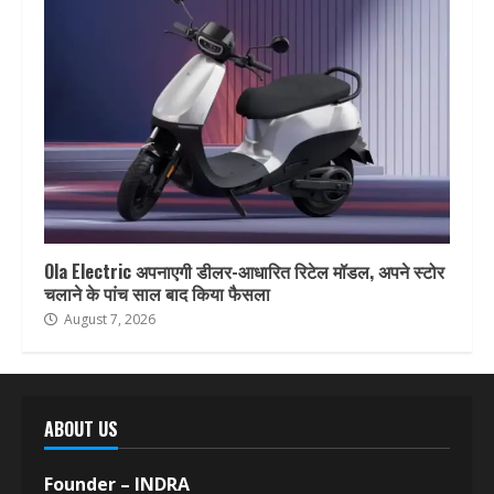
Ola Electric अपनाएगी डीलर-आधारित रिटेल मॉडल, अपने स्टोर
चलाने के पांच साल बाद किया फैसला
August 7, 2026
ABOUT US
Founder – INDRA