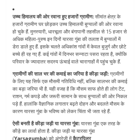
उच्च हिमालय की ओर रवाना हुए हजारों ग्रामीण:
सीमांत क्षेत्र के
हजारों ग्रामीण घर छोड़कर उच्च हिमालयी बुग्यालों की ओर रवाना
हो चुके हैं. मुनस्यारी, धारचूला और बंगापानी तहसील से 15 हजार से
अधिक महिला-पुरुष इन दिनों यारसा गुंबा की तलाश में बुग्यालों में
डेरा डाले हुए हैं. इसके चलते अधिकांश गांवों में केवल बुजुर्ग और छोटे
बच्चे ही रह गए हैं. कई गांवों में दिनभर सन्नाटा पसरा रहता है, क्योंकि
परिवार के ज्यादातर सदस्य ऊंचाई वाले चारागाहों में पहुंच चुके हैं.
ग्रामीणों की साल भर की कमाई का जरिया है कीड़ा जड़ी:
ग्रामीणों
के लिए यह सिर्फ एक मौसमी गतिविधि नहीं, बल्कि सालभर की कमाई
का बड़ा जरिया भी है. यही वजह है कि मौसम साफ होते ही लोग टेंट,
राशन, गर्म कपड़े और जरूरी सामान के साथ बुग्यालों की ओर निकल
पड़े हैं. हालांकि वैज्ञानिक लगातार बढ़ते दोहन और बदलते मौसम के
कारण यारसा गुंबा के भविष्य को लेकर चिंता भी जता रहे हैं.
ऐसी बनती है कीड़ा जड़ी या यारसा गुंबा:
यारसा गुंबा एक तरह के
कीड़े का लार्वा होता है. कीड़ा जड़ी या यारसा गुंबा
(
Yarsagumba
) को अंग्रेजी में
कैटरपिलर