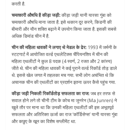
करती है.
चमत्कारी औषधि है कीड़ा जड़ी:
कीड़ा जड़ी यानी यारसा गुंबा को
चमत्कारी औषधि माना जाता है. इसे थकान दूर करने, किडनी की
बीमारी और यौन शक्ति बढ़ाने में उपयोग किया जाता है. इसकी सबसे
अधिक डिमांड चीन में है.
चीन की महिला धावकों ने लगाए थे मेडल के ढेर:
1993 में जर्मनी के
स्टटगार्ट में आयोजित वर्ल्ड एथलेटिक्स चैंपियनशिप में चीन की
महिला एथलीटों ने कुल 8 पदक (4 स्वर्ण, 2 रजत और 2 कांस्य)
जीते थे. चीन की महिला धावकों ने कई पुराने वर्ल्ड रिकॉर्ड तोड़ डाले
थे. इससे खेल जगत में तहलका मच गया. सभी लोग अचंभित थे कि
अचानक चीन की एथलीटों का प्रदर्शन इतना ऊपर कैसे पहुंच गया.
कीड़ा जड़ी निकली रिकॉर्डतोड़ सफलता का राज:
जब हर तरफ से
सवाल होने लगे तो चीनी टीम के कोच मा जुनरेन (Ma Junren) ने
खुले तौर पर माना था कि उनकी महिला एथलीटों की इस अभूतपूर्व
सफलता और अतिरिक्त ऊर्जा का राज ‘कॉर्डिसेप्स’ यानी यारसा गुंबा
और कछुए के खून का विशेष सप्लीमेंट था.