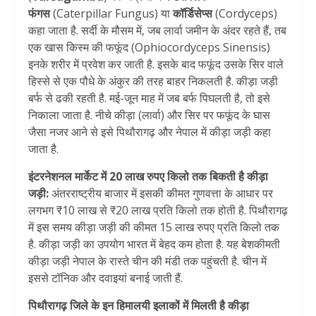
फंगस
(Caterpillar Fungus) या
कॉर्डिसेप्स
(Cordyceps)
कहा जाता है. सर्दी के मौसम में, जब लार्वा जमीन के अंदर रहते हैं, तब
एक खास किस्म की फफूंद (Ophiocordyceps Sinensis)
इनके शरीर में प्रवेश कर जाती है. इसके बाद फफूंद उसके सिर वाले
हिस्से से एक पौधे के अंकुर की तरह बाहर निकलती है. कीड़ा जड़ी
बर्फ से ढकी रहती है. मई-जून माह में जब बर्फ पिघलती है, तो इसे
निकाला जाता है. नीचे कीड़ा (लार्वा) और सिर पर फफूंद के घास
जैसा नजर आने से इसे पिथौरागढ़ और नेपाल में कीड़ा जड़ी कहा
जाता है.
इंटरनेशनल मार्केट में 20 लाख रुपए किलो तक बिकती है कीड़ा
जड़ी:
अंतरराष्ट्रीय बाजार में इसकी कीमत गुणवत्ता के आधार पर
लगभग ₹10 लाख से ₹20 लाख प्रति किलो तक होती है. पिथौरागढ़
में इस समय कीड़ा जड़ी की कीमत 15 लाख रुपए प्रति किलो तक
है. कीड़ा जड़ी का उपयोग भारत में बेहद कम होता है. यह बेशकीमती
कीड़ा जड़ी नेपाल के रास्ते चीन की मंडी तक पहुंचती है. चीन में
इससे टॉनिक और दवाइयां बनाई जाती हैं.
पिथौरागढ़ जिले के इन हिमालयी इलाकों में मिलती है कीड़ा