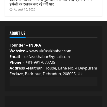
हथेली पर रखकर कर रहे नदी पार
August 10, 2026
ABOUT US
Founder – INDRA
Website –
www.ukfastkhabar.com
Email –
ukfastkhabar@gmail.com
Phone –
+91-9917070725
Address –
Naithani House, Lane No. 4 Devpuram
Enclave, Badripur, Dehradun, 208005, Uk