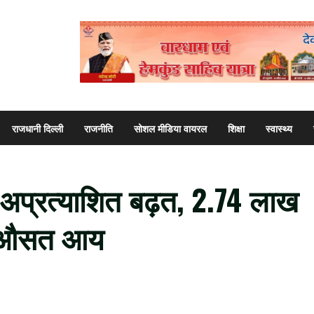
राजधानी दिल्ली
राजनीति
सोशल मीडिया वायरल
शिक्षा
स्वास्थ्य
ं अप्रत्याशित बढ़त, 2.74 लाख
्ति औसत आय