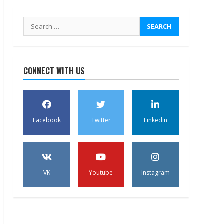
Search
for:
CONNECT WITH US
Facebook
Twitter
Linkedin
VK
Youtube
Instagram