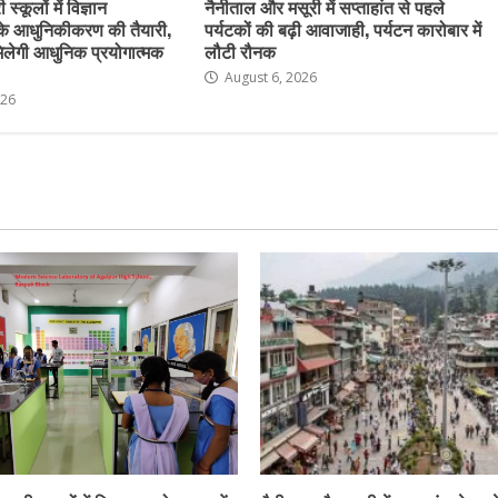
स्कूलों में विज्ञान
नैनीताल और मसूरी में सप्ताहांत से पहले
के आधुनिकीकरण की तैयारी,
पर्यटकों की बढ़ी आवाजाही, पर्यटन कारोबार में
ो मिलेगी आधुनिक प्रयोगात्मक
लौटी रौनक
August 6, 2026
026