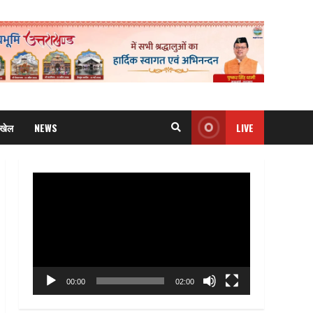
खेल
NEWS
LIVE
Video
Player
00:00
02:00