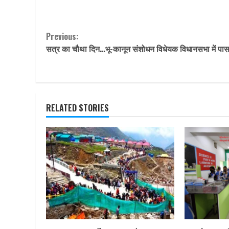
Continue
Previous:
सत्र का चौथा दिन…भू-कानून संशोधन विधेयक विधानसभा में पा
Reading
RELATED STORIES