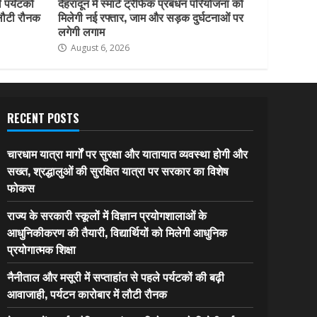
 पर्यटकों
देहरादून में स्मार्ट ट्रैफिक प्रबंधन परियोजना को
 लौटी रौनक
मिलेगी नई रफ्तार, जाम और सड़क दुर्घटनाओं पर
लगेगी लगाम
August 6, 2026
RECENT POSTS
चारधाम यात्रा मार्गों पर सुरक्षा और यातायात व्यवस्था होगी और
सख्त, श्रद्धालुओं की सुरक्षित यात्रा पर सरकार का विशेष
फोकस
राज्य के सरकारी स्कूलों में विज्ञान प्रयोगशालाओं के
आधुनिकीकरण की तैयारी, विद्यार्थियों को मिलेगी आधुनिक
प्रयोगात्मक शिक्षा
नैनीताल और मसूरी में सप्ताहांत से पहले पर्यटकों की बढ़ी
आवाजाही, पर्यटन कारोबार में लौटी रौनक