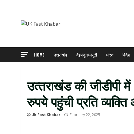
Skip
to
content
HOME
उत्तराखंड
देहरादून/मसूरी
भारत
विदेश
उत्‍तराखंड की जीडीपी मे
रुपये पहुंची प्रति व्यक
Uk Fast Khabar
February 22, 2025