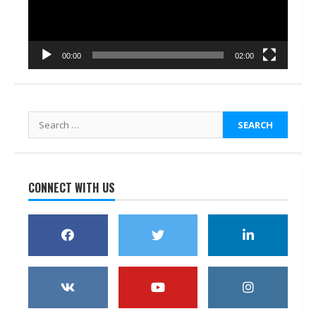
00:00
02:00
Search
for:
CONNECT WITH US