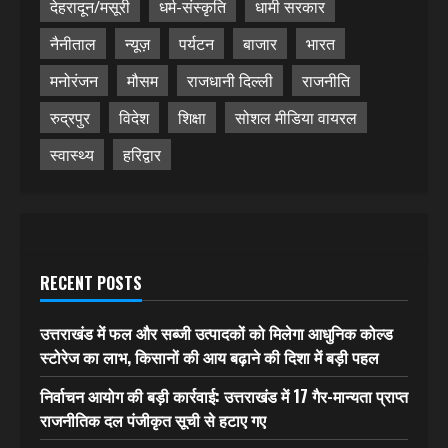
देहरादून/मसूरी
धर्म-संस्कृति
धामी सरकार
नैनीताल
न्यूज़
पर्यटन
बाजार
भारत
मनोरंजन
मौसम
राजधानी दिल्ली
राजनीति
रुद्रपुर
विदेश
शिक्षा
सोशल मीडिया वायरल
स्वास्थ्य
हरिद्वार
RECENT POSTS
उत्तराखंड में फल और सब्जी उत्पादकों को मिलेगा आधुनिक कोल्ड
स्टोरेज का लाभ, किसानों की आय बढ़ाने की दिशा में बड़ी पहल
निर्वाचन आयोग की बड़ी कार्रवाई: उत्तराखंड में 17 गैर-मान्यता प्राप्त
राजनीतिक दल पंजीकृत सूची से हटाए गए