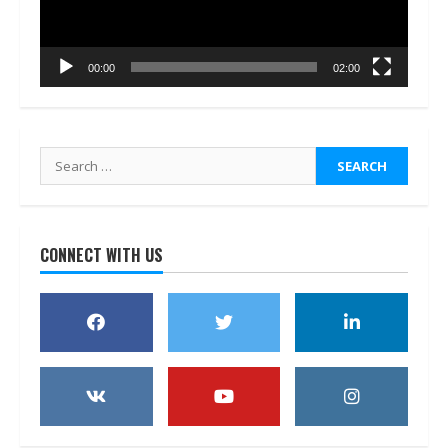
00:00
02:00
Search
for:
CONNECT WITH US