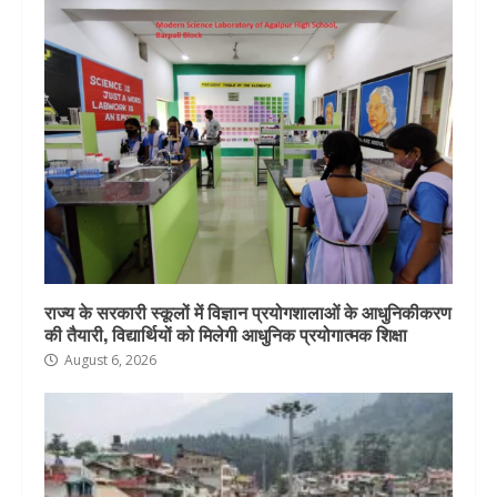
राज्य के सरकारी स्कूलों में विज्ञान प्रयोगशालाओं के आधुनिकीकरण
की तैयारी, विद्यार्थियों को मिलेगी आधुनिक प्रयोगात्मक शिक्षा
August 6, 2026