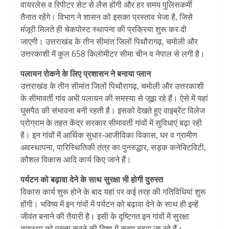
वायरलेस व रिपीटर सेट से लैस होंगी और हर समय पुलिसकर्मी
तैनात रहेंगे। विभाग ने शासन को इसका प्रस्ताव भेजा है, जिसे
मंजूरी मिलते ही चेकपोस्ट स्थापना की प्रक्रिया शुरू कर दी
जाएगी। उत्तराखंड के तीन सीमांत जिलों पिथौरागढ़, चमोली और
उत्तरकाशी में कुल 658 किलोमीटर सीमा चीन व नेपाल से लगी है।
पलायन रोकने के लिए प्रशासन ने बनाया प्लान
उत्तराखंड के तीन सीमांत जिलों पिथौरागढ़, चमोली और उत्तरकाशी
के सीमावर्ती गांव अभी पलायन की समस्या से जूझ रहे हैं। ऐसे में यहां
घुसपैठ की संभावना बनी रहती है। इसको देखते हुए वाइब्रेंट विलेज
प्रोग्राम के तहत केंद्र सरकार सीमावर्ती गांवों में सुविधाएं बढ़ा रही
है। इन गांवों में आर्थिक सुधार-आजीविका विकास, घर व ग्रामीण
अवस्थापना, पारिस्थितिकी तंत्र का पुनरुद्धार, सड़क कनेक्टिविटी,
कौशल विकास आदि कार्य किए जाने हैं।
पर्यटन को बढ़ावा देने के साथ सुरक्षा भी होगी दुरुस्त
विकास कार्य शुरू होने के बाद यहां पर कई तरह की गतिविधियां शुरू
होंगी। भविष्य में इन गांवों में पर्यटन को बढ़ावा देने के साथ ही इन्हें
जीवंत बनाने की तैयारी है। इसी के दृष्टिगत इन गांवों में सुरक्षा
व्यवस्था को पुख्ता करने की दिशा में कदम बढ़ाए जा रहे हैं।