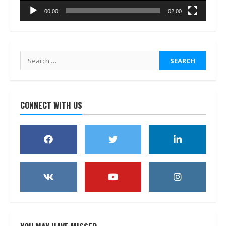
00:00
02:00
Search
for:
CONNECT WITH US