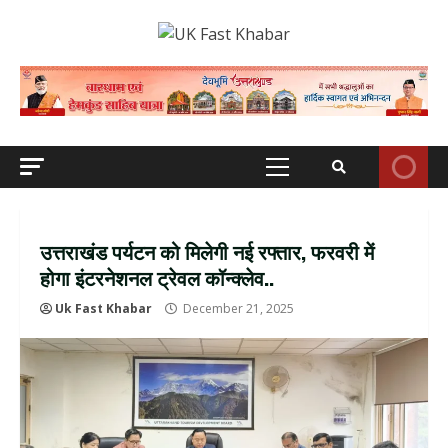
Skip
to
content
Primary
Menu
उत्तराखंड पर्यटन को मिलेगी नई रफ्तार, फरवरी में
होगा इंटरनेशनल ट्रेवल कॉन्क्लेव..
Uk Fast Khabar
December 21, 2025