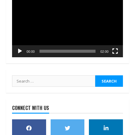
Player
00:00
02:00
Search
for:
CONNECT WITH US