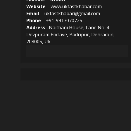
Website –
www.ukfastkhabar.com
Email –
ukfastkhabar@gmail.com
Phone –
+91-9917070725
Address –
Naithani House, Lane No. 4
Devpuram Enclave, Badripur, Dehradun,
208005, Uk