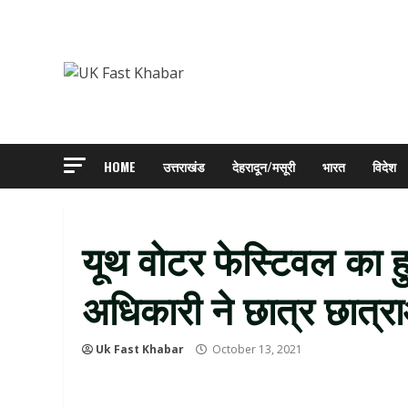
Skip
to
content
HOME
उत्तराखंड
देहरादून/मसूरी
भारत
विदेश
यूथ वोटर फेस्टिवल का ह
अधिकारी ने छात्र छात्र
Uk Fast Khabar
October 13, 2021