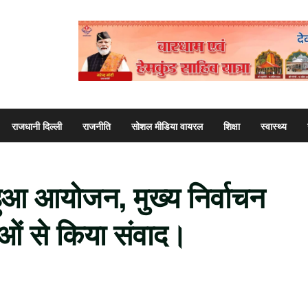
राजधानी दिल्ली
राजनीति
सोशल मीडिया वायरल
शिक्षा
स्वास्थ्य
ुआ आयोजन, मुख्य निर्वाचन
ाओं से किया संवाद।