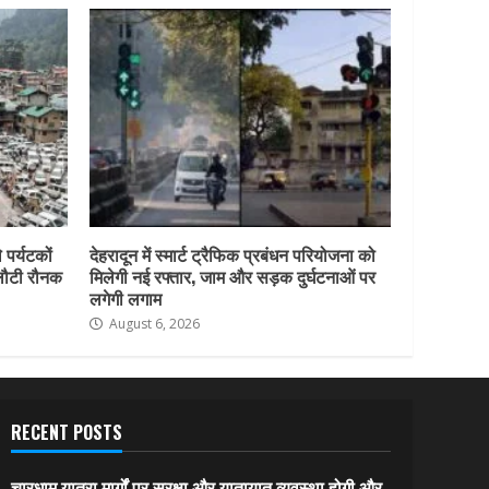
 पर्यटकों
देहरादून में स्मार्ट ट्रैफिक प्रबंधन परियोजना को
 लौटी रौनक
मिलेगी नई रफ्तार, जाम और सड़क दुर्घटनाओं पर
लगेगी लगाम
August 6, 2026
RECENT POSTS
चारधाम यात्रा मार्गों पर सुरक्षा और यातायात व्यवस्था होगी और