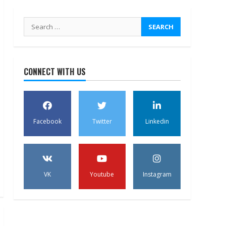
Search
for:
CONNECT WITH US
Facebook
Twitter
Linkedin
VK
Youtube
Instagram