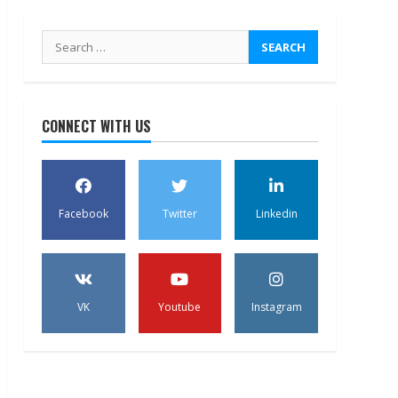
Search
for:
CONNECT WITH US
Facebook
Twitter
Linkedin
VK
Youtube
Instagram