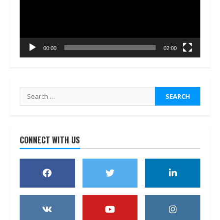
00:00
02:00
Search
for:
CONNECT WITH US