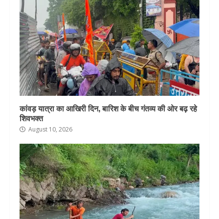
कांवड़ यात्रा का आखिरी दिन, बारिश के बीच गंतव्य की ओर बढ़ रहे
शिवभक्त
August 10, 2026