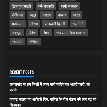
देहरादून/मसूरी
धर्म-संस्कृति
धामी सरकार
नैनीताल
न्यूज़
पर्यटन
बाजार
भारत
मनोरंजन
मौसम
राजधानी दिल्ली
राजनीति
रुद्रपुर
विदेश
शिक्षा
सोशल मीडिया वायरल
स्वास्थ्य
हरिद्वार
RECENT POSTS
उत्तराखंड के इन जिलों में आज भारी बारिश का अलर्ट जारी, रहें
सतर्क
कांवड़ यात्रा का आखिरी दिन, बारिश के बीच गंतव्य की ओर बढ़ रहे
शिवभक्त