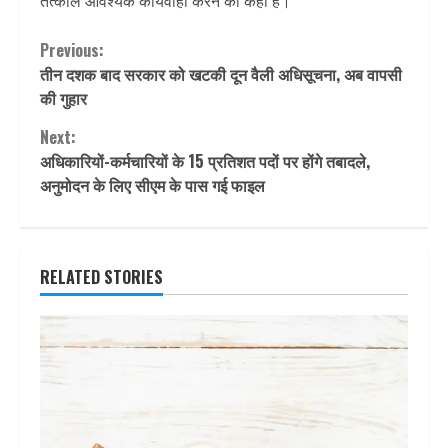
तत्काल आवश्यक कार्यवाही करने को कहा है।
Continue
Previous:
तीन दशक बाद सरकार को खटकी दून वैली अधिसूचना, अब वापसी
Reading
की गुहार
Next:
अधिकारियों-कर्मचारियों के 15 प्रतिशत पदों पर होंगे तबादले,
अनुमोदन के लिए सीएम के पास गई फाइल
RELATED STORIES