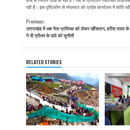
मार्च से निरंतर दिख भी रहा है। तब से प्रतिदिन निर्वाचित विधा
रही है। इस दृष्टिकोण से मंगलवार को प्रदेश कार्यालय में शांति र
Continue
Previous:
उत्तराखंड में अब नेता प्रतिपक्ष को लेकर खींचतान, हरीश रावत क
Reading
ने दी प्रीतम के दावे को चुनौती
RELATED STORIES