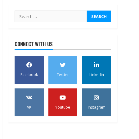
Search
for:
CONNECT WITH US
Facebook
Twitter
Linkedin
VK
Youtube
Instagram