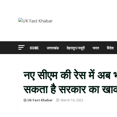
Skip
to
content
HOME
उत्तराखंड
देहरादून/मसूरी
भारत
विदेश
नए सीएम की रेस में अब 
सकता है सरकार का खा
Uk Fast Khabar
March 16, 2022