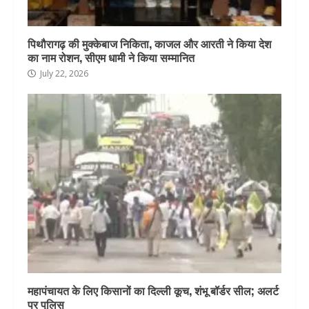
पिथौरागढ़ की मुक्केबाज निकिता, काजल और आरती ने किया देश
का नाम रोशन, सीएम धामी ने किया सम्मानित
July 22, 2026
महापंचायत के लिए किसानों का दिल्ली कूच, शंभू बॉर्डर सील; अलर्ट
पर पुलिस