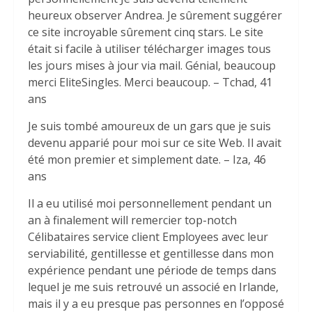
heureux observer Andrea. Je sûrement suggérer
ce site incroyable sûrement cinq stars. Le site
était si facile à utiliser télécharger images tous
les jours mises à jour via mail. Génial, beaucoup
merci EliteSingles. Merci beaucoup. – Tchad, 41
ans
Je suis tombé amoureux de un gars que je suis
devenu apparié pour moi sur ce site Web. Il avait
été mon premier et simplement date. – Iza, 46
ans
Il a eu utilisé moi personnellement pendant un
an à finalement will remercier top-notch
Célibataires service client Employees avec leur
serviabilité, gentillesse et gentillesse dans mon
expérience pendant une période de temps dans
lequel je me suis retrouvé un associé en Irlande,
mais il y a eu presque pas personnes en l’opposé