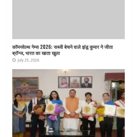
कॉमनवेल्थ गेम्स 2026: सब्जी बेचने वाले झंडू कुमार ने जीता
ब्रॉन्ज, भारत का खाता खुला
July 25, 2026