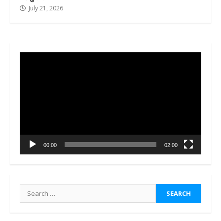
July 21, 2026
Video
Player
00:00
02:00
Search
for: