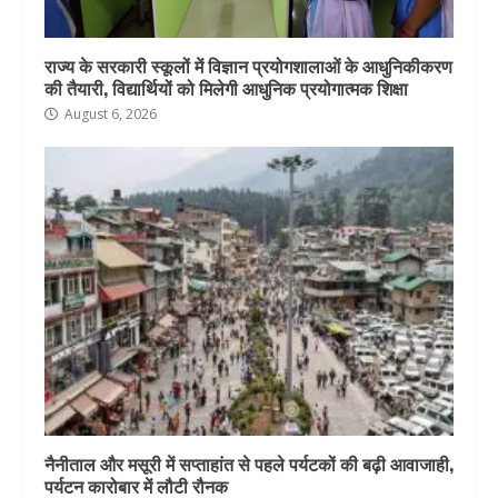
राज्य के सरकारी स्कूलों में विज्ञान प्रयोगशालाओं के आधुनिकीकरण
की तैयारी, विद्यार्थियों को मिलेगी आधुनिक प्रयोगात्मक शिक्षा
August 6, 2026
नैनीताल और मसूरी में सप्ताहांत से पहले पर्यटकों की बढ़ी आवाजाही,
पर्यटन कारोबार में लौटी रौनक