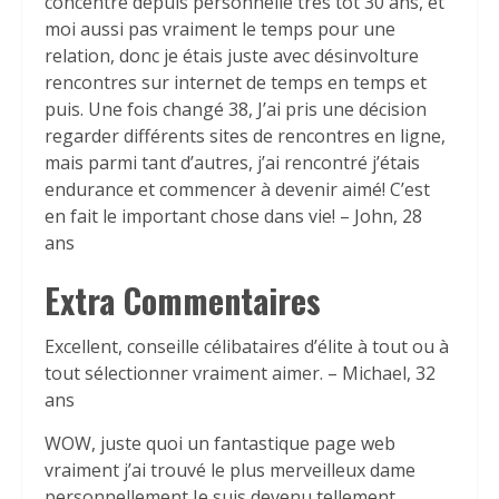
concentré depuis personnelle très tôt 30 ans, et
moi aussi pas vraiment le temps pour une
relation, donc je étais juste avec désinvolture
rencontres sur internet de temps en temps et
puis. Une fois changé 38, J’ai pris une décision
regarder différents sites de rencontres en ligne,
mais parmi tant d’autres, j’ai rencontré j’étais
endurance et commencer à devenir aimé! C’est
en fait le important chose dans vie! – John, 28
ans
Extra Commentaires
Excellent, conseille célibataires d’élite à tout ou à
tout sélectionner vraiment aimer. – Michael, 32
ans
WOW, juste quoi un fantastique page web
vraiment j’ai trouvé le plus merveilleux dame
personnellement Je suis devenu tellement