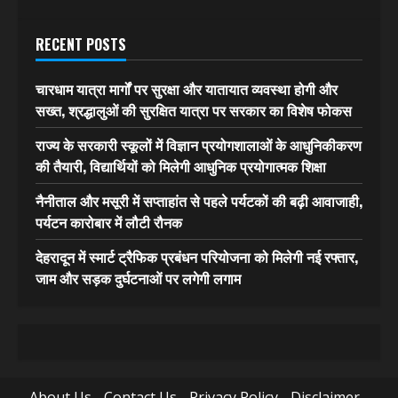
RECENT POSTS
चारधाम यात्रा मार्गों पर सुरक्षा और यातायात व्यवस्था होगी और
सख्त, श्रद्धालुओं की सुरक्षित यात्रा पर सरकार का विशेष फोकस
राज्य के सरकारी स्कूलों में विज्ञान प्रयोगशालाओं के आधुनिकीकरण
की तैयारी, विद्यार्थियों को मिलेगी आधुनिक प्रयोगात्मक शिक्षा
नैनीताल और मसूरी में सप्ताहांत से पहले पर्यटकों की बढ़ी आवाजाही,
पर्यटन कारोबार में लौटी रौनक
देहरादून में स्मार्ट ट्रैफिक प्रबंधन परियोजना को मिलेगी नई रफ्तार,
जाम और सड़क दुर्घटनाओं पर लगेगी लगाम
About Us
Contact Us
Privacy Policy
Disclaimer