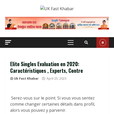
Skip
to
content
Primary
Menu
Elite Singles Evaluation en 2020:
Caractéristiques , Experts, Contre
Uk Fast Khabar
April 25, 2023
Serez-vous sur le point. Si vous vous sentez
comme changer certaines détails dans profil,
alors vous pouvez y parvenir.