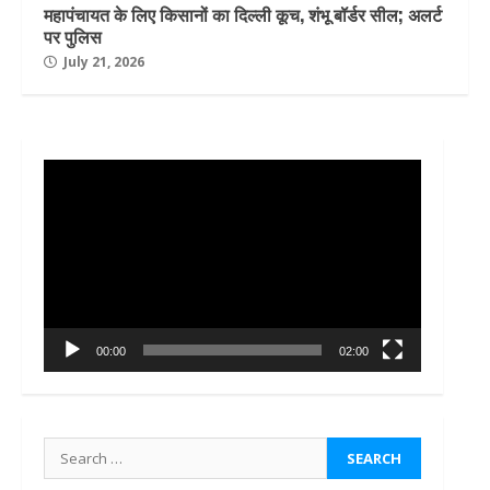
महापंचायत के लिए किसानों का दिल्ली कूच, शंभू बॉर्डर सील; अलर्ट
पर पुलिस
July 21, 2026
Video
Player
00:00
02:00
Search
for: