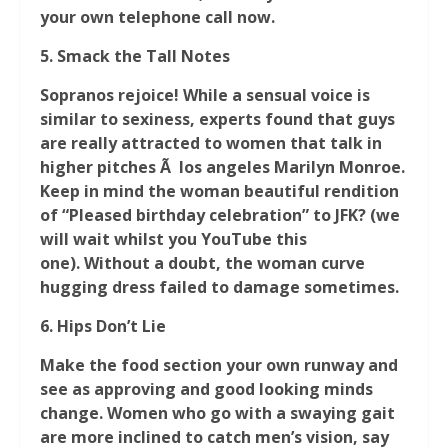
your own telephone call now.
5.
Smack the Tall Notes
Sopranos rejoice! While a sensual voice is
similar to sexiness, experts found that guys
are really attracted to women that talk in
higher pitches Ã los angeles Marilyn Monroe.
Keep in mind the woman beautiful rendition
of “Pleased birthday celebration” to JFK? (we
will wait whilst you YouTube this
one). Without a doubt, the woman curve
hugging dress failed to damage sometimes.
6.
Hips Don’t Lie
Make the food section your own runway and
see as approving and good looking minds
change. Women who go with a swaying gait
are more inclined to catch men’s vision, say