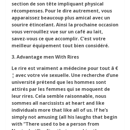
section de son tête impliquant physical
récompenses. Pour le dire autrement, vous
apparaissez beaucoup plus amical avec un
sourire étincelant. Ainsi la prochaine occasion
vous verrouillez vue sur un café au lait,
savez-vous ce que accomplir. C’est votre
meilleur équipement tout bien considéré.
3.
Advantage men With Rires
Le rire est vraiment a médecine pour tout â €
¦ avec votre vie sexuelle. Une recherche d’une
université prétend que les hommes sont
attirés par les femmes qui se moquent de
leur rires. Cela semble raisonnable, nous
sommes all narcissists at heart and like
individuals more that like all of us. If he’s
simply not amusing (all his laughs that begin
with “There used to be a person from