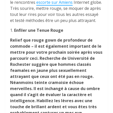
le rencontres
escorte sur Amiens
Internet globe.
Très sourire, mettre rouge, se moquer de après
tout leur rires pour voir tous les autres essayé
et testé méthodes être un peu plus attrayant.
1.
Enfiler une Tenue Rouge
Relief que rouge gown de profondeur de
commode – il est également important de le
mettre pour votre prochain soirée après vous
parcourir ceci. Recherche de Université de
Rochester suggère que hommes classés
feamales en jaune plus sexuellement
attrayant que ceux ont été pas en rouge.
Néanmoins teinte cramoisie échoue
merveilles. Il est inchangé à cause du ombre
quand il s’agit de évaluer la caractère et
intelligence. Habillez les lèvres avec une
touche de brillant ardent et vous êtes très
probablement capturer un mec eye.