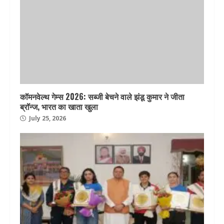
कॉमनवेल्थ गेम्स 2026: सब्जी बेचने वाले झंडू कुमार ने जीता
ब्रॉन्ज, भारत का खाता खुला
July 25, 2026