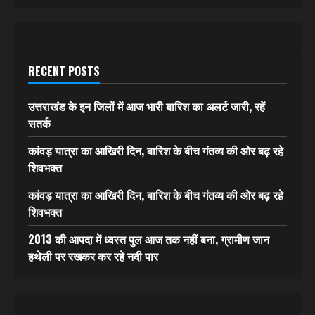
RECENT POSTS
उत्तराखंड के इन जिलों में आज भारी बारिश का अलर्ट जारी, रहें
सतर्क
कांवड़ यात्रा का आखिरी दिन, बारिश के बीच गंतव्य की ओर बढ़ रहे
शिवभक्त
कांवड़ यात्रा का आखिरी दिन, बारिश के बीच गंतव्य की ओर बढ़ रहे
शिवभक्त
2013 की आपदा में ध्वस्त पुल आज तक नहीं बना, ग्रामीण जान
हथेली पर रखकर कर रहे नदी पार