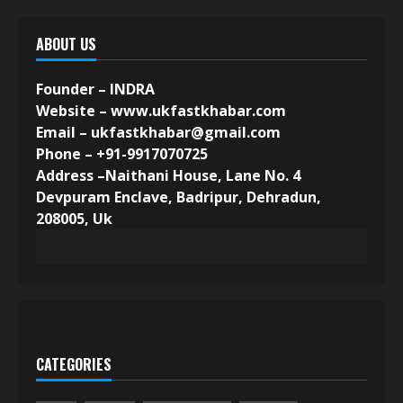
ABOUT US
Founder – INDRA
Website –
www.ukfastkhabar.com
Email –
ukfastkhabar@gmail.com
Phone –
+91-9917070725
Address –
Naithani House, Lane No. 4
Devpuram Enclave, Badripur, Dehradun,
208005, Uk
CATEGORIES