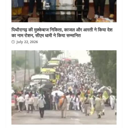
पिथौरागढ़ की मुक्केबाज निकिता, काजल और आरती ने किया देश
का नाम रोशन, सीएम धामी ने किया सम्मानित
July 22, 2026