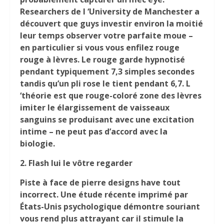
Researchers de l ‘University de Manchester a
découvert que guys investir environ la moitié
leur temps observer votre parfaite moue –
en particulier si vous vous enfilez rouge
rouge à lèvres. Le rouge garde hypnotisé
pendant typiquement 7,3 simples secondes
tandis qu’un pli rose le tient pendant 6,7. L
‘théorie est que rouge-coloré zone des lèvres
imiter le élargissement de vaisseaux
sanguins se produisant avec une excitation
intime – ne peut pas d’accord avec la
biologie.
2.
Flash lui le vôtre regarder
Piste à face de pierre designs have tout
incorrect. Une étude récente imprimé par
États-Unis psychologique démontre souriant
vous rend plus attrayant car il stimule la