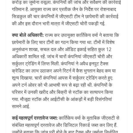
करोड़ का जुर्माना वसूला. कंपनियों की जांच और सर्वेक्षण की कार्रवाई
गतिमान है. आयुक्त राज्य कर प्रतीक जैन के निर्देश पर रोशनाबाद
सिडकुल की चार कंपनियों में जीएसटी टीम ने छापेमारी की कार्रवाई
की और इस दौरान भारी मात्रा में जीएसटी चोरी पकड़ी गई.
क्या बोले अधिकारी:
राज्य कर उपायुक्त कार्तिकेय वर्मा ने बताया कि
छापेमारी के लिए चार टीमों का गठन किया गया था. टीमों में विशेष
अनुसंधान शाखा, सचल दल और ऑडिट इकाई सहित कुल 12
अधिकारी शामिल रहें. जांच में चारों कंपनियां जीएसटी चोरी और
सर्कुलर ट्रेडिंग में लिप्त मिली. कंपनियां ने अवैध इनपुट टैक्स
क्रेडिट का लाभ उठाकर अपने रिटर्न में कैश भुगतान बेहद कम या
शून्य दिखाया. चारों कंपनियां आपस में सर्कुलर ट्रेडिंग करते हुए.
अपने टर्न ओवर को भी आभाषी रूप से बढ़ा रही थी. कंपनियों के
परिसर में उनकी खरीद और बिक्री से स्टॉक का सत्यापन किया
गया. मौजूदा स्टॉक और आईटीसी के आंकड़ों में बड़ी विसंगतियां
सामने आई.
कई महत्वपूर्ण दस्तावेज जब्त:
कार्तिकेय वर्मा के मुताबिक जीएसटी से
संबंधित महत्वपूर्ण दस्तावेज और डिजिटल रिकार्ड जब्त कर लिए हैं.
उन्होंने बताया कि जांच पूरी होने के बाद टैक्स और जुर्माना निर्धारित