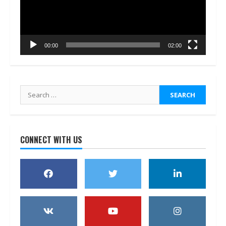
00:00
02:00
Search
for:
CONNECT WITH US