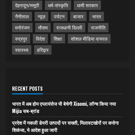
देहरादून/मसूरी
धर्म-संस्कृति
धामी सरकार
नैनीताल
न्यूज़
पर्यटन
बाजार
भारत
मनोरंजन
मौसम
राजधानी दिल्ली
राजनीति
रुद्रपुर
विदेश
शिक्षा
सोशल मीडिया वायरल
स्वास्थ्य
हरिद्वार
RECENT POSTS
भारत में अब होम एप्लायंसेज भी बेचेगी Xiaomi, लॉन्च किया नया
Mijia सब-ब्रांड
प्रदेश में नकली डेयरी उत्पादों पर सख्ती, मिलावटखोरों पर कसेगा
शिकंजा, ये आदेश हुआ जारी