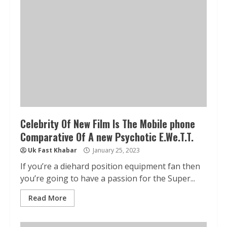
Celebrity Of New Film Is The Mobile phone
Comparative Of A new Psychotic E.We.T.T.
Uk Fast Khabar
January 25, 2023
If you’re a diehard position equipment fan then
you’re going to have a passion for the Super...
Read More