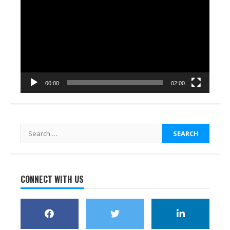
Player
00:00
02:00
Search
for:
CONNECT WITH US