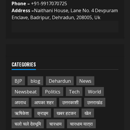
Phone –
+91-9917070725
Address –
Naithani House, Lane No. 4 Devpuram
Enclave, Badripur, Dehradun, 208005, Uk
CATEGORIES
BJP
blog
Dehardun
News
Newsbeat
Politics
Tech
World
अपराध
आपका शहर
उत्तरकाशी
उत्तराखंड
ऋषिकेश
क्राइम
खबर हटकर
खेल
चलो चले देवभूमि
चारधाम
चारधाम यात्रा