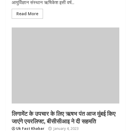
आयुर्विज्ञान संस्थान ऋषिकेश इसी वर्ष...
Read More
लिगामेंट के उपचार के लिए ऋषभ पंत आज मुंबई किए
जाएंगे एयरलिफ्ट, बीसीसीआइ ने दी सहमति
Uk Fast Khabar
January 4, 2023