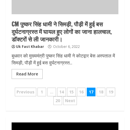
CM पुष्कर सिंह धामी ने सिमड़ी, पौड़ी में हुई बस
दुर्घटनाग्रस्त में घायल हुए लोगों का जाना हालचाल,
डॉक्टरों से ली जानकारी।
Uk Fast Khabar
October 6, 2022
बुधवार को मुख्यमंत्री पुष्कर सिंह धामी ने कोटद्वार बेस अस्पताल में
सिमड़ी, पौड़ी में हुई बस दुर्घटनाग्रस्त...
Read More
Posts
Previous
1
…
14
15
16
17
18
19
pagination
20
Next
Video