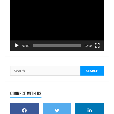
Video
Player
00:00
02:00
Search
for:
CONNECT WITH US