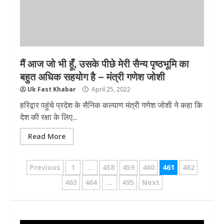
मैं आज जो भी हूँ, उसके पीछे मेरी सैन्य पृष्ठभूमि का
बहुत अधिक सहयोग है – मंत्री गणेश जोशी
Uk Fast Khabar
April 25, 2022
हरिद्वार पहुंचे प्रदेश के सैनिक कल्याण मंत्री गणेश जोशी ने कहा कि
देश की रक्षा के लिए...
Read More
Posts
Previous
1
…
458
459
460
461
462
pagination
463
464
…
495
Next