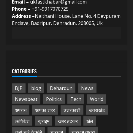
Email –
ukfastkhabar@gmail.com
Phone –
+91-9917070725
Address –
Naithani House, Lane No. 4 Devpuram
Enclave, Badripur, Dehradun, 208005, Uk
CATEGORIES
BJP
blog
Dehardun
News
Newsbeat
Politics
Tech
World
अपराध
आपका शहर
उत्तरकाशी
उत्तराखंड
ऋषिकेश
क्राइम
खबर हटकर
खेल
चलो चले देवभूमि
चारधाम
चारधाम यात्रा