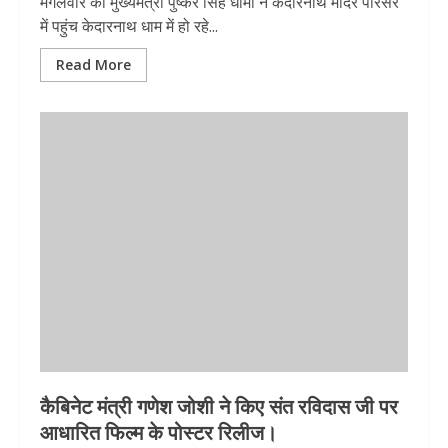
मंगलवार को मुख्यमंत्री पुष्कर सिंह धामी ने केदारनाथ मंदिर परिसर
में पहुंच केदारनाथ धाम में हो रहे...
Read More
कैबिनेट मंत्री गणेश जोशी ने किए संत रविदास जी पर
आधारित फिल्म के पोस्टर रिलीज।